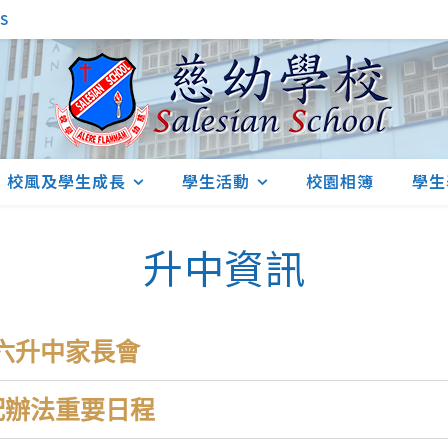
S
校風及學生成長
學生活動
校園相簿
學生
升中資訊
/小六升中家長會
分配辦法重要日程