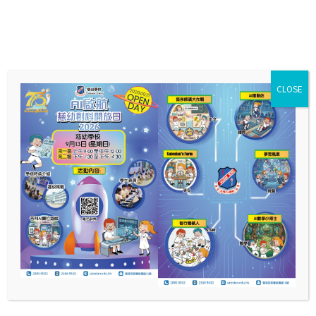
CLOSE
ESDA 網上問卷調查
請用桌面電腦進行作答
家長登入資料: