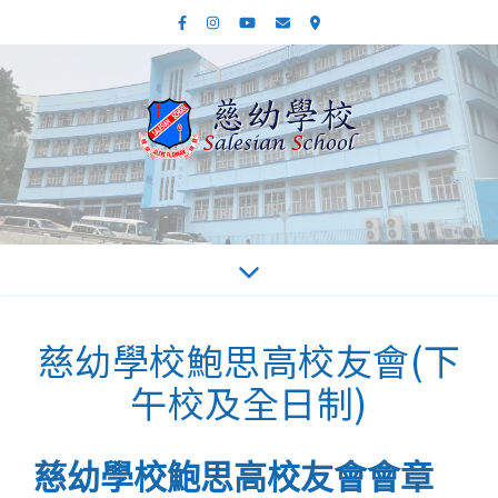
慈幼學校鮑思高校友會(下
午校及全日制)
慈幼學校鮑思高校友會會章