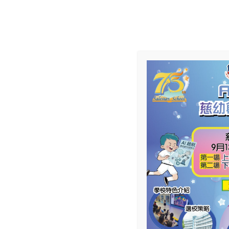
學校資料
學校郵件
電子學習平台
家長IT支援
校園相簿
NC
慈幼大家庭
學校簡介
學與教