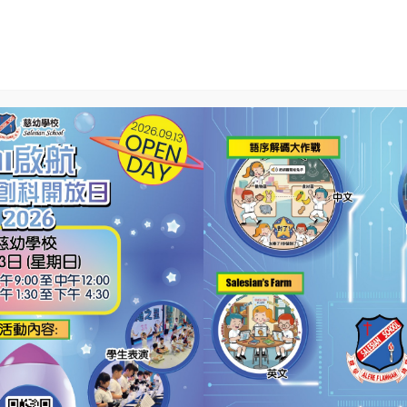
S
校風及學生成長
學生活動
校園相簿
學生
課程及評估的理念及實踐