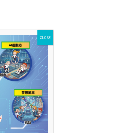
表現及成就
學校多媒體
學校資訊
CLOSE