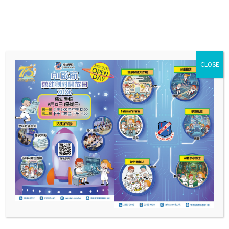
CLOSE
校內獎項
20
20
年