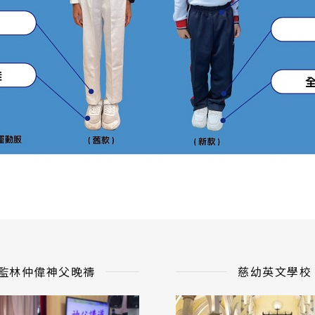
監林仲偉神父晚禱
慈幼英文學校