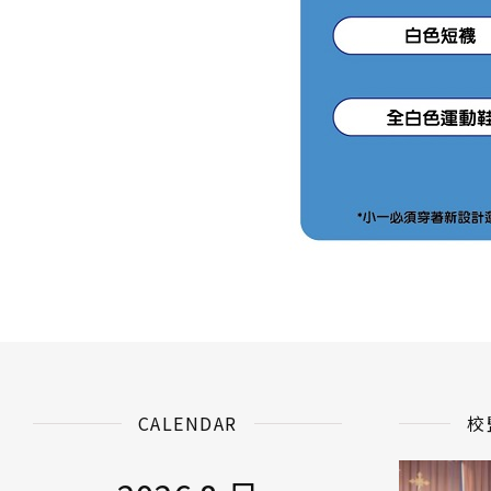
CALENDAR
校