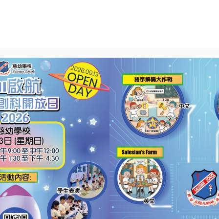
S
校風及學生成長
學生活動
校園相簿
學生
校隊訓練(TEAM)