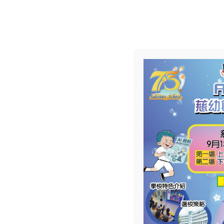
學校資料
學校郵件
電子學習平台
家長IT支援
校園相簿
NC
慈幼大家庭
學校簡介
學與教