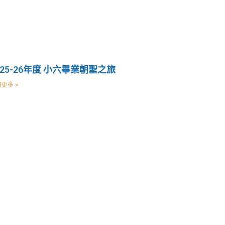
025-26年度 小六畢業朝聖之旅
更多 »