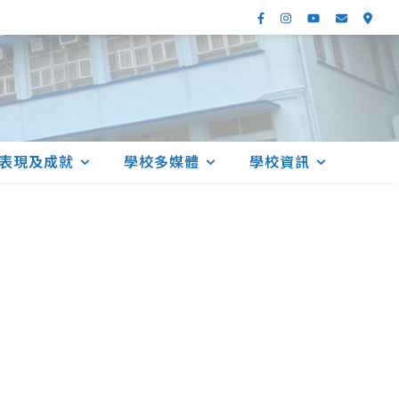
表現及成就
學校多媒體
學校資訊