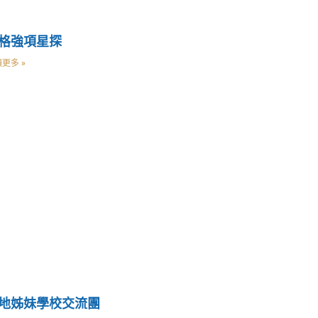
格強項星探
更多 »
地姊妹學校交流團