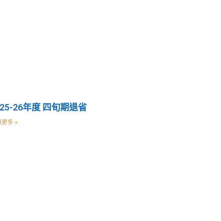
025-26年度 四旬期退省
更多 »