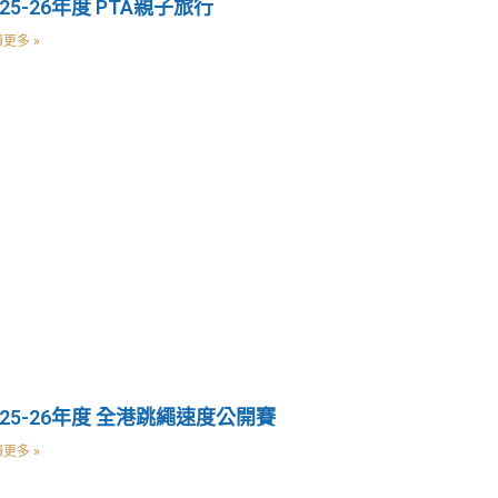
025-26年度 PTA親子旅行
更多 »
025-26年度 全港跳繩速度公開賽
更多 »