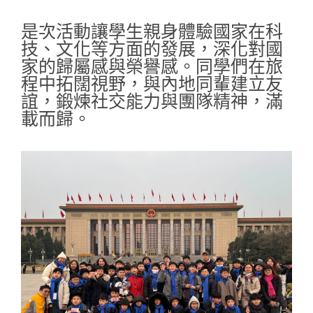
是次活動讓學生親身體驗國家在科
技、文化等方面的發展，深化對國
家的歸屬感與榮譽感。同學們在旅
程中拓闊視野，與內地同輩建立友
誼，鍛煉社交能力與團隊精神，滿
載而歸。