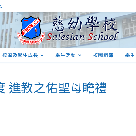
S
校風及學生成長
學生活動
校園相簿
學生
2年度 進教之佑聖母瞻禮