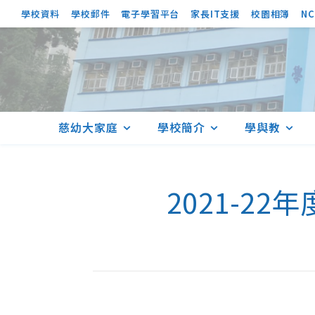
學校資料
學校郵件
電子學習平台
家長IT支援
校園相簿
NC
慈幼大家庭
學校簡介
學與教
2021-2