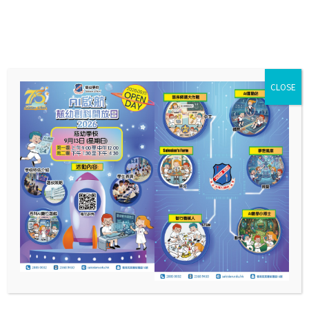
CLOSE
25-26年度 慈幼樂悠揚