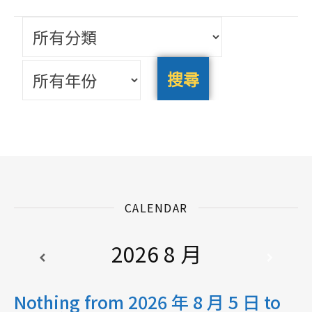
CALENDAR
2026 8 月
Nothing from 2026 年 8 月 5 日 to