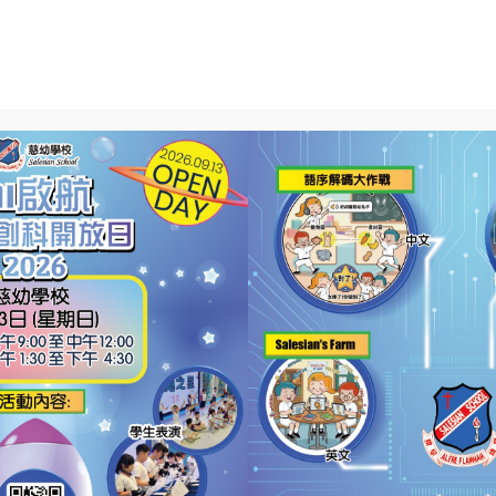
S
校風及學生成長
學生活動
校園相簿
學生
25年度 小六畢業禮