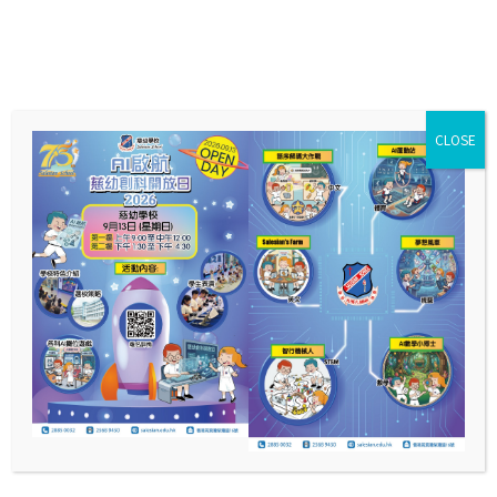
CLOSE
2024-25年度 駐香港部隊
展覽中心
4/3(星期二)全方位學習活動(一至